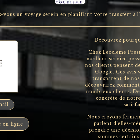
-vous un voyage serein en planifiant votre transfert à l
Découvrez pourquo
Chez Leocleme Presti
meilleur service pos
nos clients pensent de
Google. Ces avis 
transparent de nos
découvrirez comment n
nombreux clients. De
concrète de notre
mail
satisf
Nous croyons fermeme
parlent d'elles-mê
 en ligne
prendre une décisio
sommes certains 