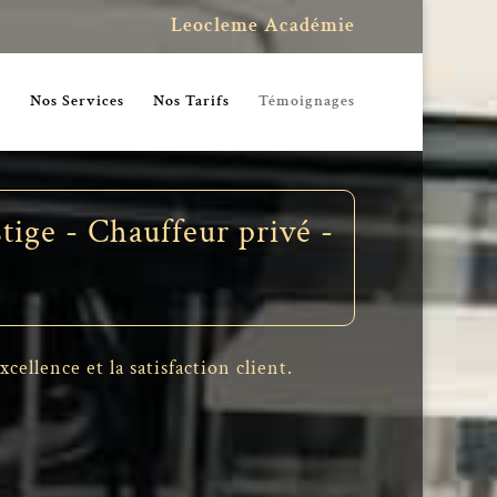
Leocleme Académie
s
Nos Services
Nos Tarifs
Témoignages
tige - Chauffeur privé -
ellence et la satisfaction client.