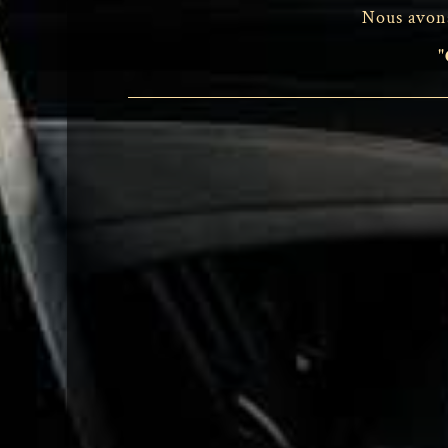
Nous avons
"