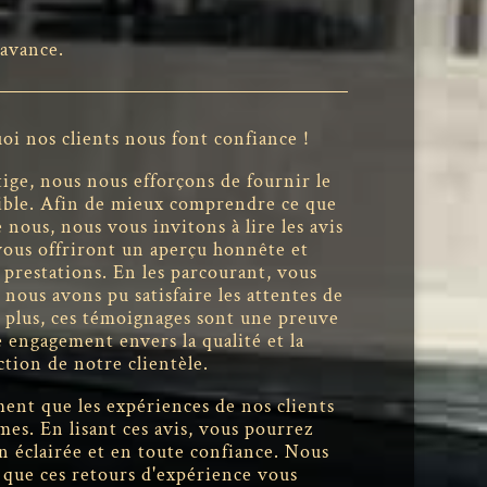
'avance.
i nos clients nous font confiance !
ge, nous nous efforçons de fournir le
sible. Afin de mieux comprendre ce que
 nous, nous vous invitons à lire les avis
vous offriront un aperçu honnête et
 prestations. En les parcourant, vous
ous avons pu satisfaire les attentes de
 plus, ces témoignages sont une preuve
 engagement envers la qualité et la
action de notre clientèle.
nt que les expériences de nos clients
mes. En lisant ces avis, vous pourrez
n éclairée et en toute confiance. Nous
que ces retours d'expérience vous