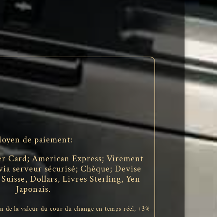
oyen de paiement:
ter Card; American Express; Virement
 via serveur sécurisé; Chèque; Devise
Suisse, Dollars, Livres Sterling, Yen
Japonais.
n de la valeur du cour du change en temps réel, +3%