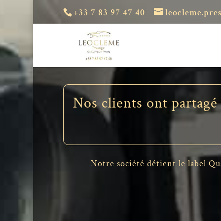
+33 7 83 97 47 40
leocleme.pre
Nos clients ont partagé
Notre société détient le label Qu